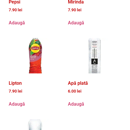
Pepsi
Mirinda
7.90
lei
7.90
lei
Adaugă
Adaugă
Lipton
Apă plată
7.90
lei
6.00
lei
Adaugă
Adaugă