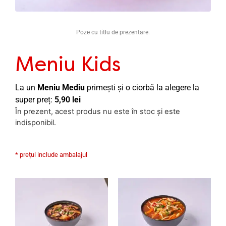
Poze cu titlu de prezentare.
Meniu Kids
La un
Meniu Mediu
primești și o ciorbă la alegere la
super preț:
5,90 lei
În prezent, acest produs nu este în stoc și este
indisponibil.
* prețul include ambalajul