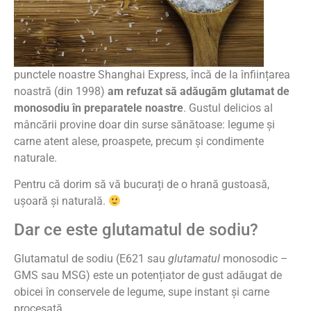
punctele noastre Shanghai Express, încă de la înființarea
noastră (din 1998)
am refuzat să adăugăm glutamat de
monosodiu în preparatele noastre
. Gustul delicios al
mâncării provine doar din surse sănătoase: legume și
carne atent alese, proaspete, precum și condimente
naturale.
Pentru că dorim să vă bucurați de o hrană gustoasă,
ușoară și naturală.
Dar ce este glutamatul de sodiu?
Glutamatul de sodiu (E621 sau
glutamatul
monosodic –
GMS sau MSG) este un potențiator de gust adăugat de
obicei în conservele de legume, supe instant și carne
procesată.