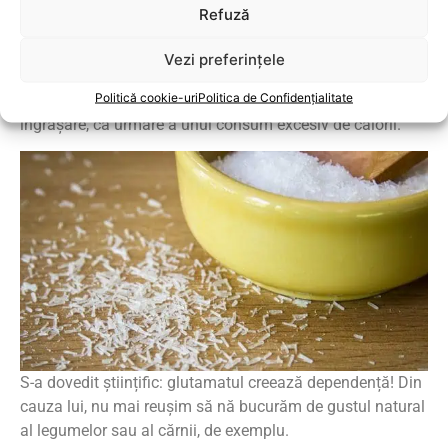
înroșirea feței
. De asemenea, poate declanșa crize de
Refuză
astm la persoanele care suferă de această afecțiune.
Vezi preferințele
În plus, din cauză că provoacă și o poftă sporită de
Politică cookie-uri
Politica de Confidențialitate
mâncare, tot monoglutamatul este găsit vinovat și de
îngrășare, ca urmare a unui consum excesiv de calorii.
S-a dovedit științific: glutamatul creează dependență! Din
cauza lui, nu mai reușim să nă bucurăm de gustul natural
al legumelor sau al cărnii, de exemplu.